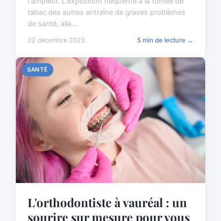
l'ampleur. L'exposition fréquente à la fumée de
tabac des autres entraîne de graves problèmes
de santé, alla...
22 décembre 2023
5 min de lecture →
SANTÉ
L'orthodontiste à vauréal : un
sourire sur mesure pour vous