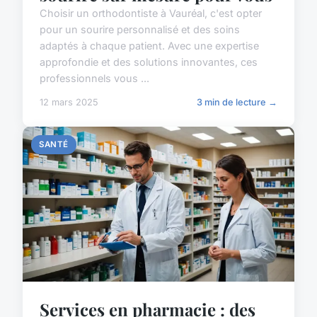
Choisir un orthodontiste à Vauréal, c'est opter
pour un sourire personnalisé et des soins
adaptés à chaque patient. Avec une expertise
approfondie et des solutions innovantes, ces
professionnels vous ...
12 mars 2025
3 min de lecture →
SANTÉ
Services en pharmacie : des