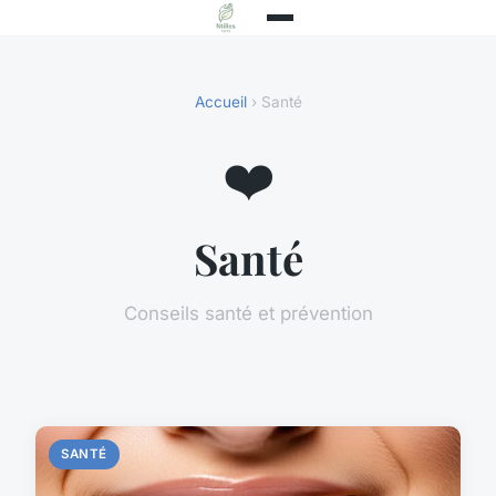
Accueil
› Santé
❤️
Santé
Conseils santé et prévention
SANTÉ