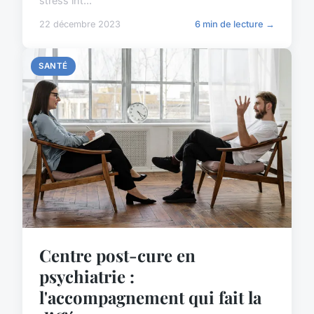
stress int...
22 décembre 2023
6 min de lecture →
SANTÉ
Centre post-cure en
psychiatrie :
l'accompagnement qui fait la