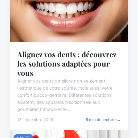
Alignez vos dents : découvrez
les solutions adaptées pour
vous
Aligner vos dents améliore non seulement
l'esthétique de votre sourire, mais aussi votre
confort bucco-dentaire. Différentes solutions
existent, des appareils traditionnels aux
gouttières transparente...
12 septembre 2025
8 min de lecture →
SANTÉ