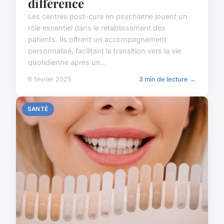
différence
Les centres post-cure en psychiatrie jouent un
rôle essentiel dans le rétablissement des
patients. Ils offrent un accompagnement
personnalisé, facilitant la transition vers la vie
quotidienne après un...
6 février 2025
3 min de lecture →
SANTÉ