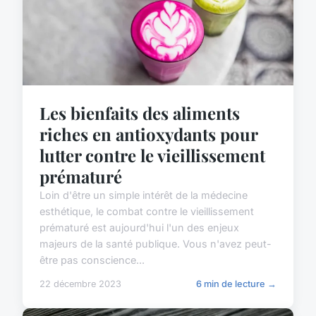
Les bienfaits des aliments
riches en antioxydants pour
lutter contre le vieillissement
prématuré
Loin d'être un simple intérêt de la médecine
esthétique, le combat contre le vieillissement
prématuré est aujourd'hui l'un des enjeux
majeurs de la santé publique. Vous n'avez peut-
être pas conscience...
22 décembre 2023
6 min de lecture →