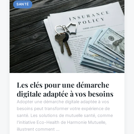
SANTÉ
Les clés pour une démarche
digitale adaptée à vos besoins
Adopter une démarche digitale adaptée à vos
besoins peut transformer votre expérience de
santé. Les solutions de mutuelle santé, comme
l'initiative Eco-Health de Harmonie Mutuelle,
illustrent comment ...