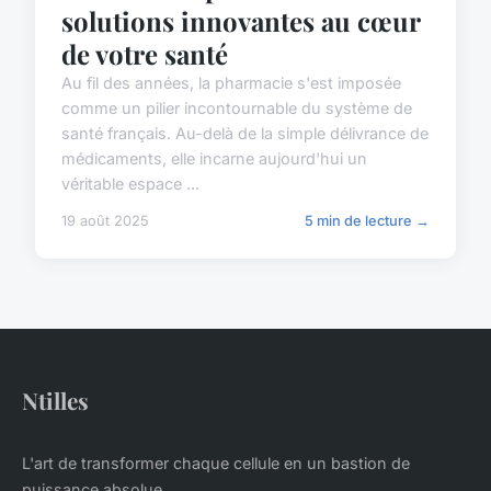
solutions innovantes au cœur
de votre santé
Au fil des années, la pharmacie s'est imposée
comme un pilier incontournable du système de
santé français. Au-delà de la simple délivrance de
médicaments, elle incarne aujourd'hui un
véritable espace ...
19 août 2025
5 min de lecture →
Ntilles
L'art de transformer chaque cellule en un bastion de
puissance absolue