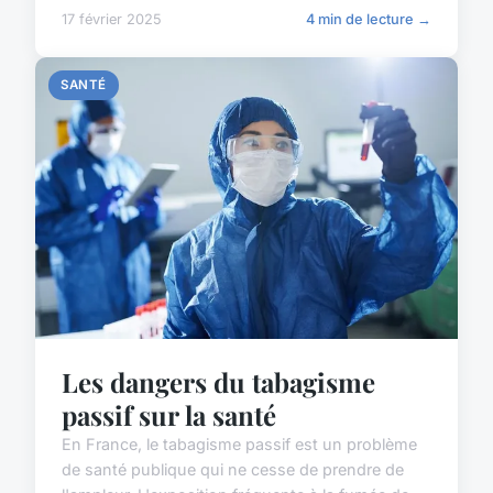
17 février 2025
4 min de lecture →
SANTÉ
Les dangers du tabagisme
passif sur la santé
En France, le tabagisme passif est un problème
de santé publique qui ne cesse de prendre de