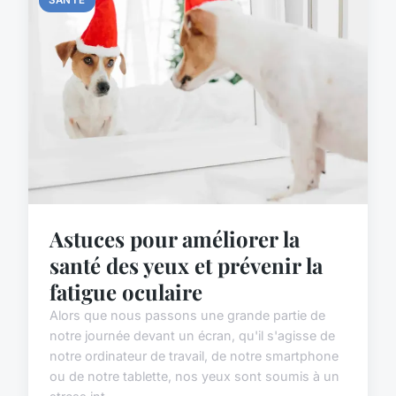
Astuces pour améliorer la
santé des yeux et prévenir la
fatigue oculaire
Alors que nous passons une grande partie de
notre journée devant un écran, qu'il s'agisse de
notre ordinateur de travail, de notre smartphone
ou de notre tablette, nos yeux sont soumis à un