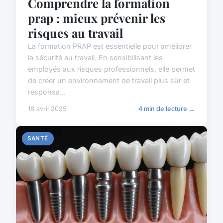
Comprendre la formation
prap : mieux prévenir les
risques au travail
La formation PRAP est essentielle pour améliorer
la sécurité au travail. En sensibilisant les
employés aux risques professionnels, elle permet
de créer un environnement de travail plus sûr et
responsa...
18 avril 2025
4 min de lecture →
SANTÉ