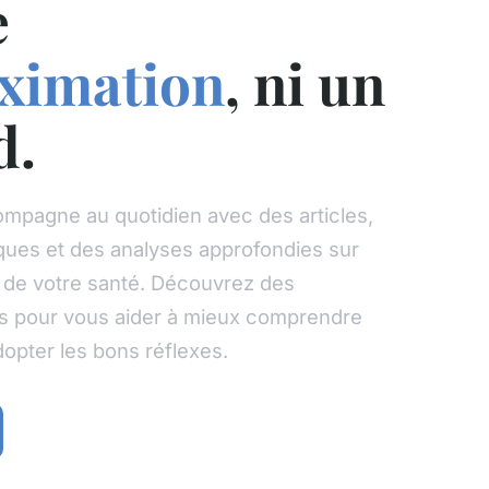
e
ximation
, ni un
d.
ompagne au quotidien avec des articles,
ques et des analyses approfondies sur
 de votre santé. Découvrez des
s pour vous aider à mieux comprendre
dopter les bons réflexes.