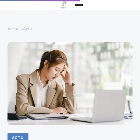
Accueil
›
Actu
ACTU