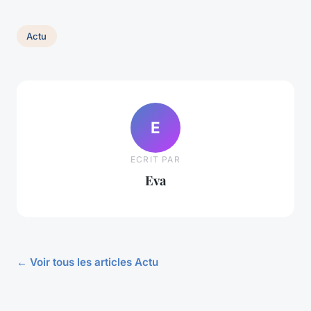
Actu
E
ECRIT PAR
Eva
← Voir tous les articles Actu