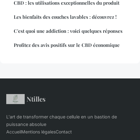
CBD : les utilisations exceptionnelles du produit
Les bienfaits des couches lavables : découvrez !
C'est quoi une addiction : voici quelques réponses
Profitez des avis positifs sur le CBD économique
Ntilles
L'art de transformer chaque cellule en un bastion de
puissance absolue
Accueil
Mentions légales
Contact