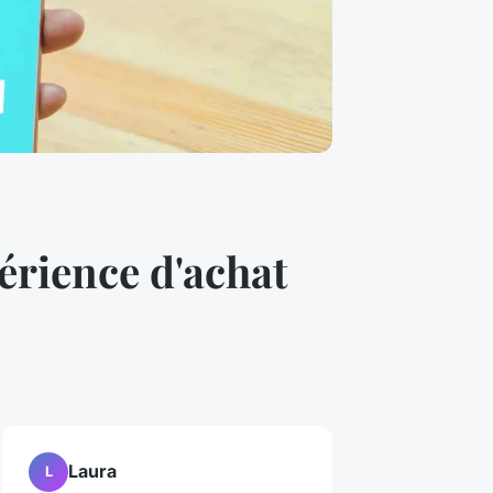
érience d'achat
Laura
L