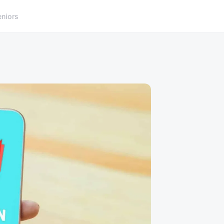
eniors