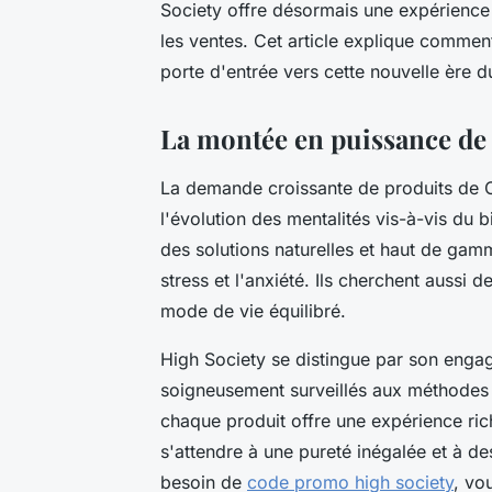
Society offre désormais une expérience
les ventes. Cet article explique comme
porte d'entrée vers cette nouvelle ère d
La montée en puissance de
La demande croissante de produits de C
l'évolution des mentalités vis-à-vis du 
des solutions naturelles et haut de ga
stress et l'anxiété. Ils cherchent aussi
mode de vie équilibré.
High Society se distingue par son enga
soigneusement surveillés aux méthodes 
chaque produit offre une expérience ri
s'attendre à une pureté inégalée et à d
besoin de
code promo high society
, vo