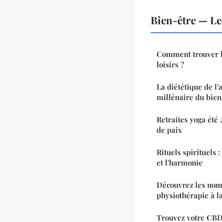
Bien-être — L
Comment trouver l'
loisirs ?
La diététique de l
millénaire du bien
Retraites yoga été 
de paix
Rituels spirituels :
et l'harmonie
Découvrez les nom
physiothérapie à 
Trouvez votre CBD 