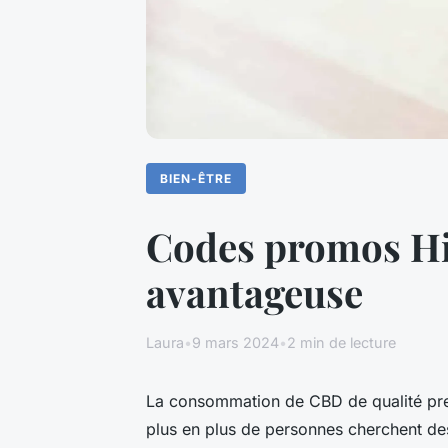
BIEN-ÊTRE
Codes promos Hig
avantageuse
Laura
•
9 mars 2024
•
2 min de lecture
La consommation de CBD de qualité pre
plus en plus de personnes cherchent des 