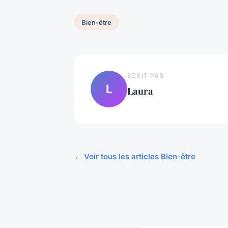
Bien-être
ECRIT PAR
L
Laura
← Voir tous les articles Bien-être