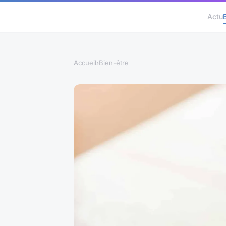
Actu
Accueil
›
Bien-être