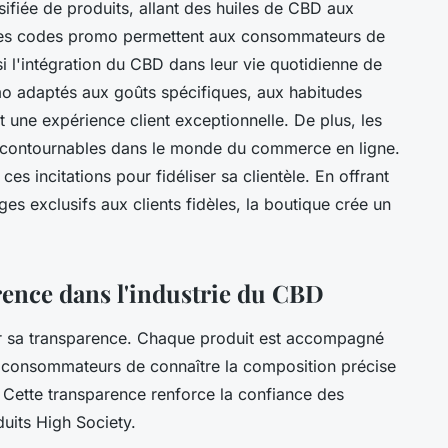
fiée de produits, allant des huiles de CBD aux
 Les codes promo permettent aux consommateurs de
insi l'intégration du CBD dans leur vie quotidienne de
o adaptés aux goûts spécifiques, aux habitudes
t une expérience client exceptionnelle. De plus, les
ncontournables dans le monde du commerce en ligne.
s incitations pour fidéliser sa clientèle. En offrant
ges exclusifs aux clients fidèles, la boutique crée un
rence dans l'industrie du CBD
ar sa transparence. Chaque produit est accompagné
ux consommateurs de connaître la composition précise
 Cette transparence renforce la confiance des
uits High Society.