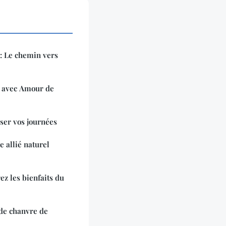
: Le chemin vers
e avec Amour de
er vos journées
 allié naturel
z les bienfaits du
de chanvre de