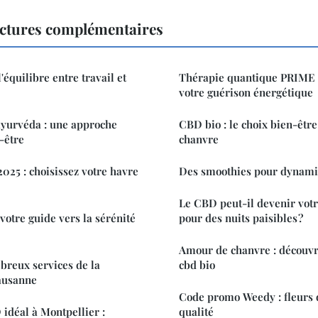
ectures complémentaires
équilibre entre travail et
Thérapie quantique PRIME 
votre guérison énergétique
'ayurvéda : une approche
CBD bio : le choix bien-êtr
-être
chanvre
2025 : choisissez votre havre
Des smoothies pour dynamis
Le CBD peut-il devenir votre
 votre guide vers la sérénité
pour des nuits paisibles ?
Amour de chanvre : découvre
breux services de la
cbd bio
lausanne
Code promo Weedy : fleurs 
idéal à Montpellier :
qualité