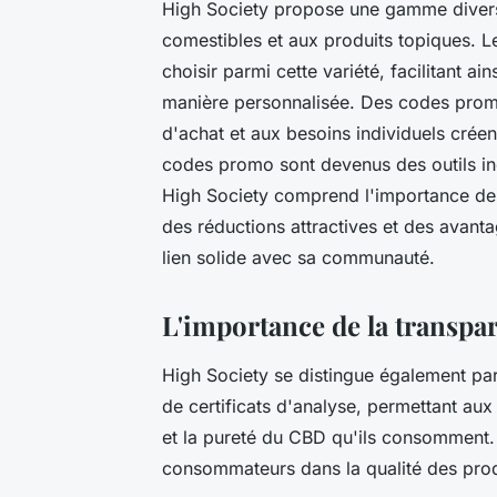
High Society propose une gamme diversi
comestibles et aux produits topiques.
choisir parmi cette variété, facilitant a
manière personnalisée. Des codes prom
d'achat et aux besoins individuels créen
codes promo sont devenus des outils i
High Society comprend l'importance de ce
des réductions attractives et des avanta
lien solide avec sa communauté.
L'importance de la transpa
High Society se distingue également p
de certificats d'analyse, permettant a
et la pureté du CBD qu'ils consomment.
consommateurs dans la qualité des prod